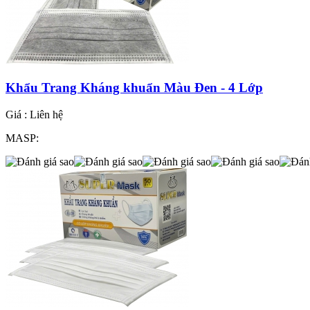
Khẩu Trang Kháng khuẩn Màu Đen - 4 Lớp
Giá :
Liên hệ
MASP: