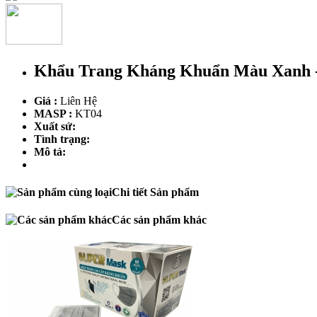
Khẩu Trang Kháng Khuẩn Màu Xanh -
Giá :
Liên Hệ
MASP :
KT04
Xuất sứ:
Tình trạng:
Mô tả:
Chi tiết Sản phẩm
Các sản phẩm khác