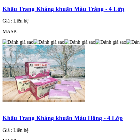
Khẩu Trang Kháng khuẩn Màu Trắng - 4 Lớp
Giá :
Liên hệ
MASP:
Khẩu Trang Kháng khuẩn Màu Hồng - 4 Lớp
Giá :
Liên hệ