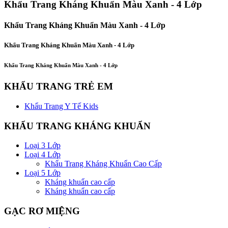
Khẩu Trang Kháng Khuẩn Màu Xanh - 4 Lớp
Khẩu Trang Kháng Khuẩn Màu Xanh - 4 Lớp
Khẩu Trang Kháng Khuẩn Màu Xanh - 4 Lớp
Khẩu Trang Kháng Khuẩn Màu Xanh - 4 Lớp
KHẨU TRANG TRẺ EM
Khẩu Trang Y Tế Kids
KHẨU TRANG KHÁNG KHUẨN
Loại 3 Lớp
Loại 4 Lớp
Khẩu Trang Kháng Khuẩn Cao Cấp
Loại 5 Lớp
Kháng khuẩn cao cấp
Kháng khuẩn cao cấp
GẠC RƠ MIỆNG