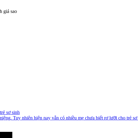
rẻ sơ sinh
miệng. Tuy nhiên hiện nay vẫn có nhiều mẹ chưa biết rơ lưỡi cho trẻ sơ 