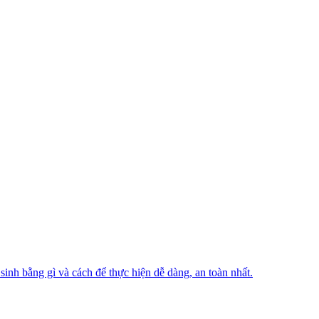
sinh bằng gì và cách để thực hiện dễ dàng, an toàn nhất.