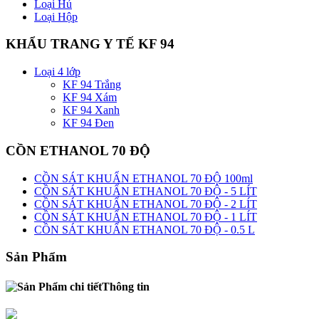
Loại Hủ
Loại Hộp
KHẨU TRANG Y TẾ KF 94
Loại 4 lớp
KF 94 Trắng
KF 94 Xám
KF 94 Xanh
KF 94 Đen
CỒN ETHANOL 70 ĐỘ
CỒN SÁT KHUẨN ETHANOL 70 ĐỘ 100ml
CỒN SÁT KHUẨN ETHANOL 70 ĐỘ - 5 LÍT
CỒN SÁT KHUẨN ETHANOL 70 ĐỘ - 2 LÍT
CỒN SÁT KHUẨN ETHANOL 70 ĐỘ - 1 LÍT
CỒN SÁT KHUẨN ETHANOL 70 ĐỘ - 0.5 L
Sản Phẩm
Thông tin