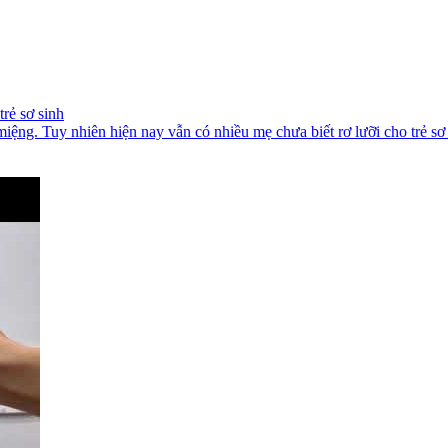
rẻ sơ sinh
miệng. Tuy nhiên hiện nay vẫn có nhiều mẹ chưa biết rơ lưỡi cho trẻ sơ 