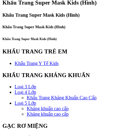
Khẩu Trang Super Mask Kids (Hình)
Khẩu Trang Super Mask Kids (Hình)
Khẩu Trang Super Mask Kids (Hình)
Khẩu Trang Super Mask Kids (Hình)
KHẨU TRANG TRẺ EM
Khẩu Trang Y Tế Kids
KHẨU TRANG KHÁNG KHUẨN
Loại 3 Lớp
Loại 4 Lớp
Khẩu Trang Kháng Khuẩn Cao Cấp
Loại 5 Lớp
Kháng khuẩn cao cấp
Kháng khuẩn cao cấp
GẠC RƠ MIỆNG