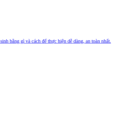
sinh bằng gì và cách để thực hiện dễ dàng, an toàn nhất.