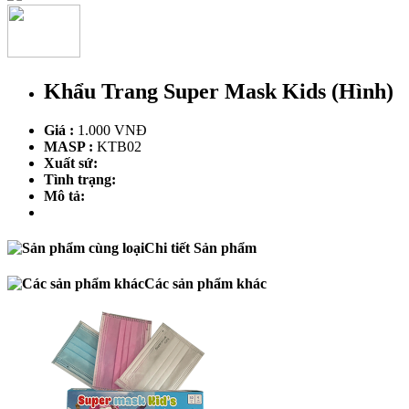
Khẩu Trang Super Mask Kids (Hình)
Giá :
1.000 VNĐ
MASP :
KTB02
Xuất sứ:
Tình trạng:
Mô tả:
Chi tiết Sản phẩm
Các sản phẩm khác