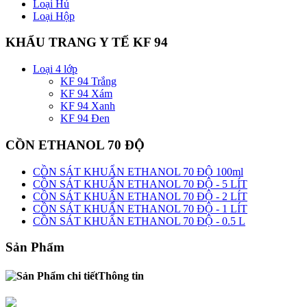
Loại Hủ
Loại Hộp
KHẨU TRANG Y TẾ KF 94
Loại 4 lớp
KF 94 Trắng
KF 94 Xám
KF 94 Xanh
KF 94 Đen
CỒN ETHANOL 70 ĐỘ
CỒN SÁT KHUẨN ETHANOL 70 ĐỘ 100ml
CỒN SÁT KHUẨN ETHANOL 70 ĐỘ - 5 LÍT
CỒN SÁT KHUẨN ETHANOL 70 ĐỘ - 2 LÍT
CỒN SÁT KHUẨN ETHANOL 70 ĐỘ - 1 LÍT
CỒN SÁT KHUẨN ETHANOL 70 ĐỘ - 0.5 L
Sản Phẩm
Thông tin