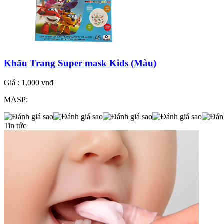
Khẩu Trang Super mask Kids (Màu)
Giá :
1,000 vnđ
MASP:
Tin tức